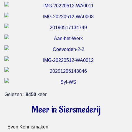
Gelezen :
8450
keer
Meer in Siersmederij
Even Kennismaken