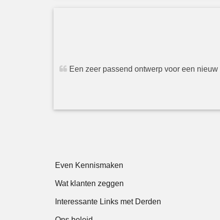
Een zeer passend ontwerp voor een nieuw he
Even Kennismaken
Wat klanten zeggen
Interessante Links met Derden
Ons beleid