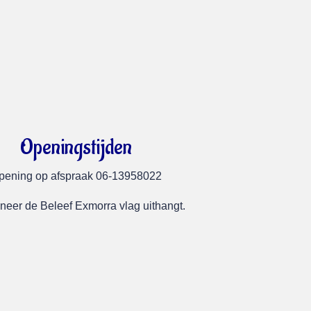
Openingstijden
pening op afspraak 06-13958022
neer de Beleef Exmorra vlag uithangt.