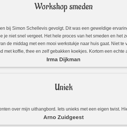
Workshop smeden
bij Simon Schellevis gevolgt. Dit was een geweldige ervaring 
 je niet snel vergeet. Het hele proces van het smeden en het 
 van de middag met een mooi werkstukje naar huis gaat. Niet te
nd met koffie, thee en zelf gebakken koekjes. Kortom een echte 
Irma Dijkman
Uniek
enten over mijn uithangbord. Iets unieks met een eigen twist. Hie
Arno Zuidgeest