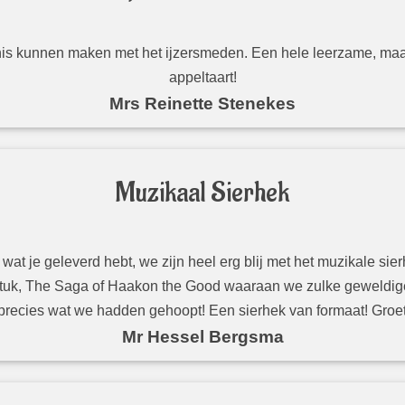
nis kunnen maken met het ijzersmeden. Een hele leerzame, maar
appeltaart!
Mrs Reinette Stenekes
Muzikaal Sierhek
t je geleverd hebt, we zijn heel erg blij met het muzikale sie
ekstuk, The Saga of Haakon the Good waaraan we zulke geweldige
 precies wat we hadden gehoopt! Een sierhek van formaat! Gro
Mr Hessel Bergsma